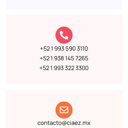
+52 1 993 590 3110
+52 1 938 145 7265
+52 1 993 322 3300
contacto@ciaez.mx