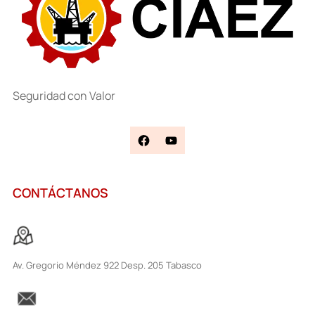
Seguridad con Valor
CONTÁCTANOS
Av. Gregorio Méndez 922 Desp. 205 Tabasco